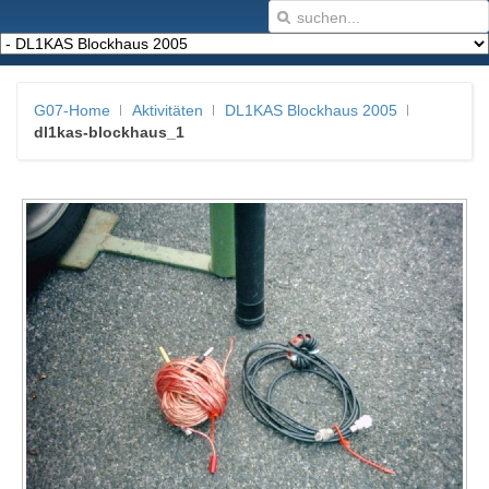
G07-Home
Aktivitäten
DL1KAS Blockhaus 2005
dl1kas-blockhaus_1