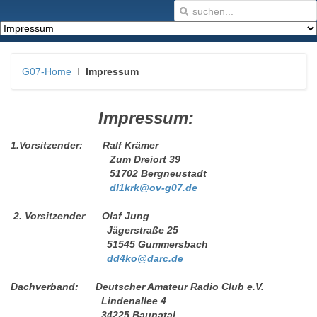
G07-Home
Impressum
Impressum:
1.Vorsitzender: Ralf Krämer
Zum Dreiort 39
51702 Bergneustadt
dl1krk@ov-g07.de
2. Vorsitzender Olaf Jung
Jägerstraße 25
51545 Gummersbach
dd4ko@darc.de
Dachverband: Deutscher Amateur Radio Club e.V.
Lindenallee 4
34225 Baunatal