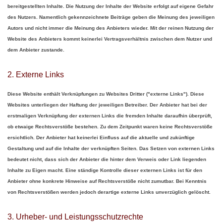
bereitgestellten Inhalte. Die Nutzung der Inhalte der Website erfolgt auf eigene Gefahr
des Nutzers. Namentlich gekennzeichnete Beiträge geben die Meinung des jeweiligen
Autors und nicht immer die Meinung des Anbieters wieder. Mit der reinen Nutzung der
Website des Anbieters kommt keinerlei Vertragsverhältnis zwischen dem Nutzer und
dem Anbieter zustande.
2. Externe Links
Diese Website enthält Verknüpfungen zu Websites Dritter ("externe Links"). Diese
Websites unterliegen der Haftung der jeweiligen Betreiber. Der Anbieter hat bei der
erstmaligen Verknüpfung der externen Links die fremden Inhalte daraufhin überprüft,
ob etwaige Rechtsverstöße bestehen. Zu dem Zeitpunkt waren keine Rechtsverstöße
ersichtlich. Der Anbieter hat keinerlei Einfluss auf die aktuelle und zukünftige
Gestaltung und auf die Inhalte der verknüpften Seiten. Das Setzen von externen Links
bedeutet nicht, dass sich der Anbieter die hinter dem Verweis oder Link liegenden
Inhalte zu Eigen macht. Eine ständige Kontrolle dieser externen Links ist für den
Anbieter ohne konkrete Hinweise auf Rechtsverstöße nicht zumutbar. Bei Kenntnis
von Rechtsverstößen werden jedoch derartige externe Links unverzüglich gelöscht.
3. Urheber- und Leistungsschutzrechte