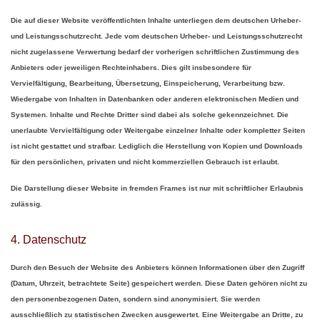
Die auf dieser Website veröffentlichten Inhalte unterliegen dem deutschen Urheber-
und Leistungsschutzrecht. Jede vom deutschen Urheber- und Leistungsschutzrecht
nicht zugelassene Verwertung bedarf der vorherigen schriftlichen Zustimmung des
Anbieters oder jeweiligen Rechteinhabers. Dies gilt insbesondere für
Vervielfältigung, Bearbeitung, Übersetzung, Einspeicherung, Verarbeitung bzw.
Wiedergabe von Inhalten in Datenbanken oder anderen elektronischen Medien und
Systemen. Inhalte und Rechte Dritter sind dabei als solche gekennzeichnet. Die
unerlaubte Vervielfältigung oder Weitergabe einzelner Inhalte oder kompletter Seiten
ist nicht gestattet und strafbar. Lediglich die Herstellung von Kopien und Downloads
für den persönlichen, privaten und nicht kommerziellen Gebrauch ist erlaubt.
Die Darstellung dieser Website in fremden Frames ist nur mit schriftlicher Erlaubnis
zulässig.
4. Datenschutz
Durch den Besuch der Website des Anbieters können Informationen über den Zugriff
(Datum, Uhrzeit, betrachtete Seite) gespeichert werden. Diese Daten gehören nicht zu
den personenbezogenen Daten, sondern sind anonymisiert. Sie werden
ausschließlich zu statistischen Zwecken ausgewertet. Eine Weitergabe an Dritte, zu