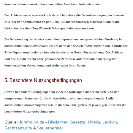
kommerziellen oder nichtkommerziellen Zwecken, findet nicht statt.
Der Anbieter weist ausdrücklich darauf hin, dass die Datenübertragung im Internet
(z.B. bei der Kommunikation per E-Mail) Sicherheitslücken aufweisen und nicht
lückenlos vor dem Zugriff durch Dritte geschützt werden kann.
Die Verwendung der Kontaktdaten des Impressums zur gewerblichen Werbung ist
ausdrücklich nicht erwünscht, es sei denn der Anbieter hatte zuvor seine schriftliche
Einwilligung erteilt oder es besteht bereits eine Geschäftsbeziehung. Der Anbieter
und alle auf dieser Website genannten Personen widersprechen hiermit jeder
kommerziellen Verwendung und Weitergabe ihrer Daten.
5. Besondere Nutzungsbedingungen
Soweit besondere Bedingungen für einzelne Nutzungen dieser Website von den
vorgenannten Nummern 1. bis 4. abweichen, wird an entsprechender Stelle
ausdrücklich darauf hingewiesen. In diesem Falle gelten im jeweiligen Einzelfall die
besonderen Nutzungsbedingungen.
Quelle:
Juraforum.de
-
Disclaimer
,
Gesetze
,
Urteile
,
Lexikon
,
Rechtsanwälte
&
Steuerberater