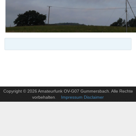
Copyright © 2026 Amateurfunk OV-G07 Gummersbach. Alle Rechte
vorbehalten
. Impressum Disclaimer