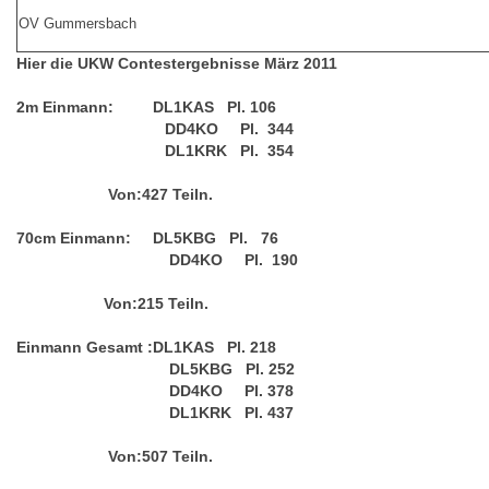
OV Gummersbach
Hier die UKW Contestergebnisse März 2011
2m Einmann: DL1KAS Pl. 106
DD4KO Pl. 344
DL1KRK Pl. 354
Von:427 Teiln.
70cm Einmann: DL5KBG Pl. 76
DD4KO Pl. 190
Von:215 Teiln.
Einmann Gesamt :DL1KAS Pl. 218
DL5KBG Pl. 252
DD4KO Pl. 378
DL1KRK Pl. 437
Von:507 Teiln.