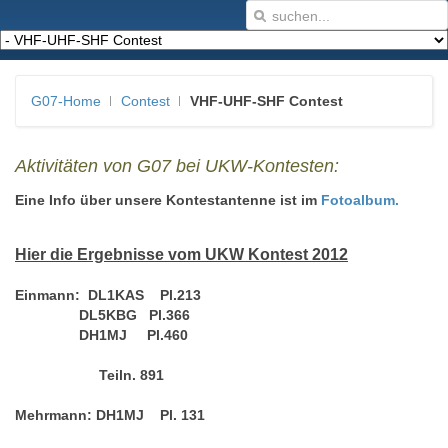
G07-Home
Contest
VHF-UHF-SHF Contest
Aktivitäten von G07 bei UKW-Kontesten:
Eine Info über unsere Kontestantenne ist im
Fotoalbum.
Hier die Ergebnisse vom UKW Kontest 2012
Einmann: DL1KAS Pl.213
DL5KBG Pl.366
DH1MJ Pl.460
Teiln. 891
Mehrmann: DH1MJ Pl. 131