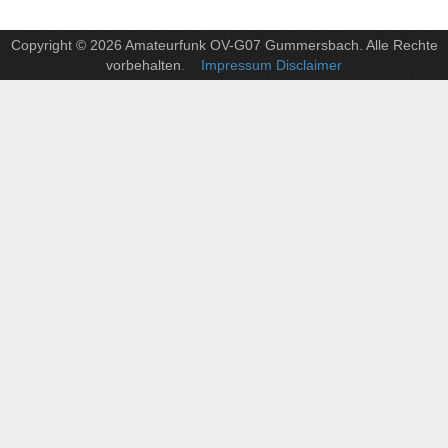
Copyright © 2026 Amateurfunk OV-G07 Gummersbach. Alle Rechte
vorbehalten
. Impressum Disclaimer