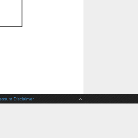
ssum Disclaimer