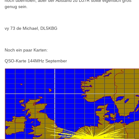
noch überholen, aber der Abstand zu DJ7R sollte eigentlich groß
genug sein.
vy 73 de Michael, DL5KBG
Noch ein paar Karten:
QSO-Karte 144MHz September