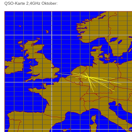
QSO-Karte 2,4GHz Oktober: