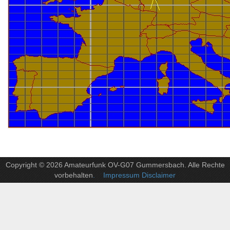
Copyright © 2026 Amateurfunk OV-G07 Gummersbach. Alle Rechte
vorbehalten
. Impressum Disclaimer