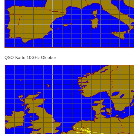
QSO-Karte 10GHz Oktober: