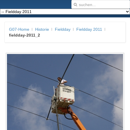
G07-Home
Historie
Fieldday
Fieldday 2011
fieldday-2011_2