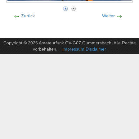
Zurück
Weiter
Copyright © 2026 Amateurfunk OV-G07 Gummersbach. Alle Rechte
vorbehalten
. Impressum Disclaimer