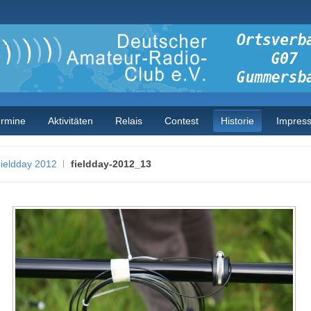
ermine
Aktivitäten
Relais
Contest
Historie
Impres
ieldday 2012
fieldday-2012_13