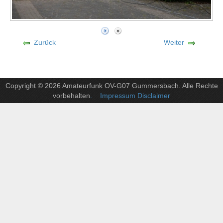
Zurück
Weiter
Copyright © 2026 Amateurfunk OV-G07 Gummersbach. Alle Rechte
vorbehalten
. Impressum Disclaimer