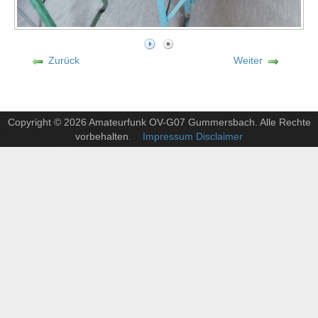
Zurück
Weiter
Copyright © 2026 Amateurfunk OV-G07 Gummersbach. Alle Rechte
vorbehalten
. Impressum Disclaimer