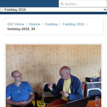
G07-Home
Historie
Fieldday
Fieldday 2016
fieldday-2016_34