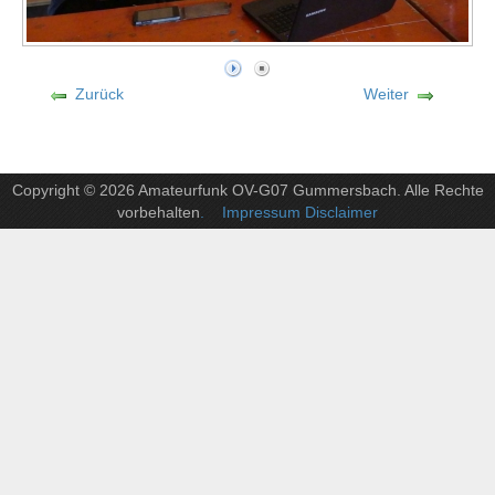
Zurück
Weiter
Copyright © 2026 Amateurfunk OV-G07 Gummersbach. Alle Rechte
vorbehalten
. Impressum Disclaimer