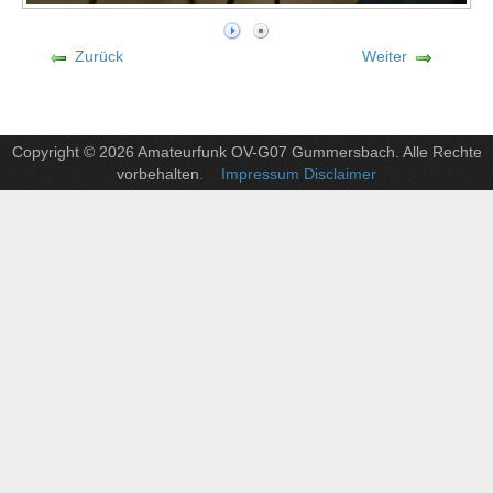
Zurück
Weiter
Copyright © 2026 Amateurfunk OV-G07 Gummersbach. Alle Rechte
vorbehalten
. Impressum Disclaimer