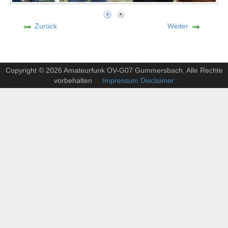
Zurück
Weiter
Copyright © 2026 Amateurfunk OV-G07 Gummersbach. Alle Rechte
vorbehalten
. Impressum Disclaimer