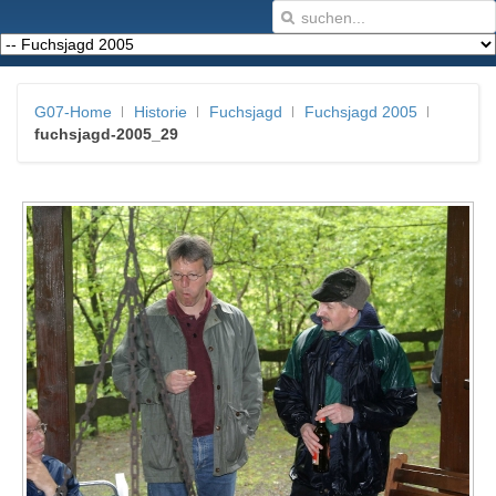
G07-Home
Historie
Fuchsjagd
Fuchsjagd 2005
fuchsjagd-2005_29