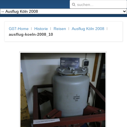
G07-Home
Historie
Reisen
Ausflug Köln 2008
ausflug-koeln-2008_10