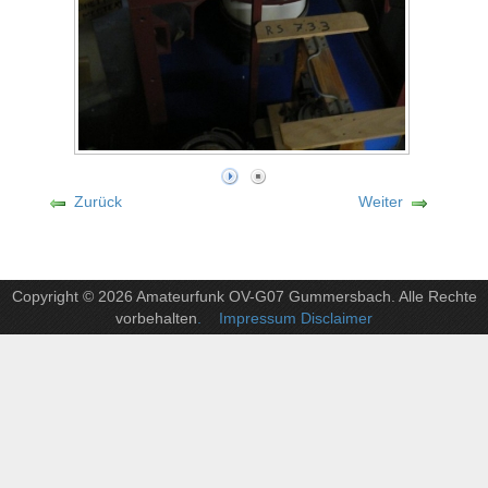
Zurück
Weiter
Copyright © 2026 Amateurfunk OV-G07 Gummersbach. Alle Rechte
vorbehalten
. Impressum Disclaimer