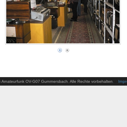
6 Amateurfunk OV-G07 Gummersbach. Alle Rechte vorbehalten
. Impre