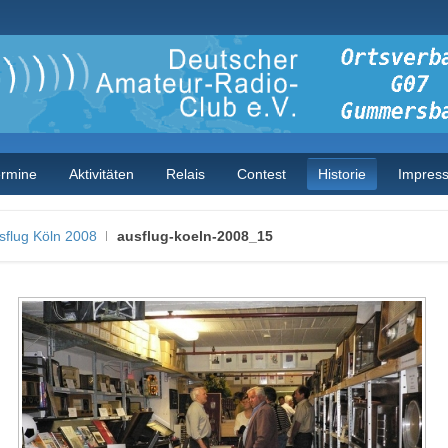
ermine
Aktivitäten
Relais
Contest
Historie
Impres
sflug Köln 2008
ausflug-koeln-2008_15