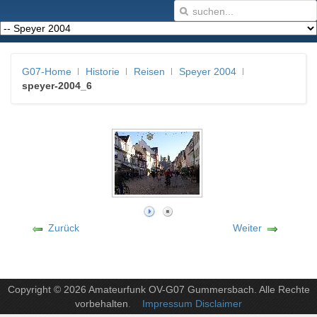
G07-Home
Historie
Reisen
Speyer 2004
speyer-2004_6
Zurück
Weiter
Copyright © 2026 Amateurfunk OV-G07 Gummersbach. Alle Rechte
vorbehalten
. Impressum Disclaimer