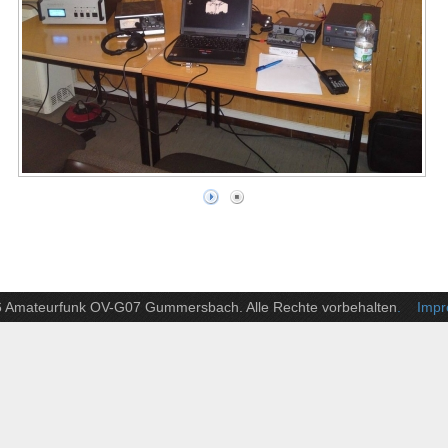
6 Amateurfunk OV-G07 Gummersbach. Alle Rechte vorbehalten
. Impre