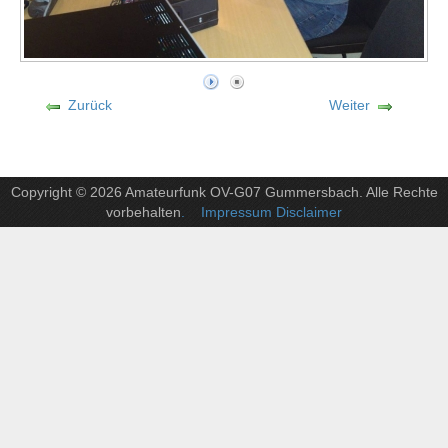
Zurück
Weiter
Copyright © 2026 Amateurfunk OV-G07 Gummersbach. Alle Rechte
vorbehalten
. Impressum Disclaimer