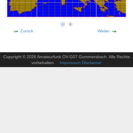
Zurück
Weiter
Copyright © 2026 Amateurfunk OV-G07 Gummersbach. Alle Rechte
vorbehalten
. Impressum Disclaimer