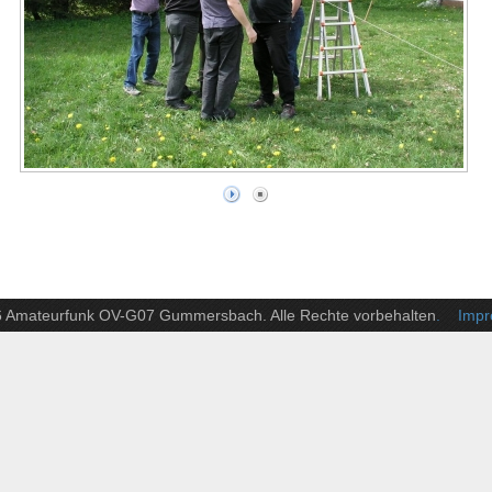
6 Amateurfunk OV-G07 Gummersbach. Alle Rechte vorbehalten
. Impre