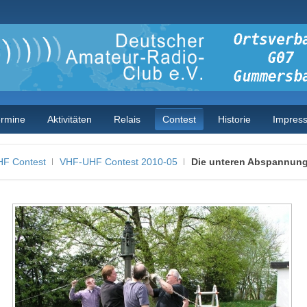
ermine
Aktivitäten
Relais
Contest
Historie
Impres
F Contest
VHF-UHF Contest 2010-05
Die unteren Abspannun