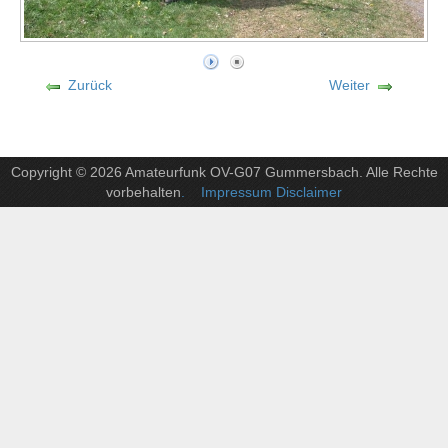
Zurück
Weiter
Copyright © 2026 Amateurfunk OV-G07 Gummersbach. Alle Rechte
vorbehalten
. Impressum Disclaimer