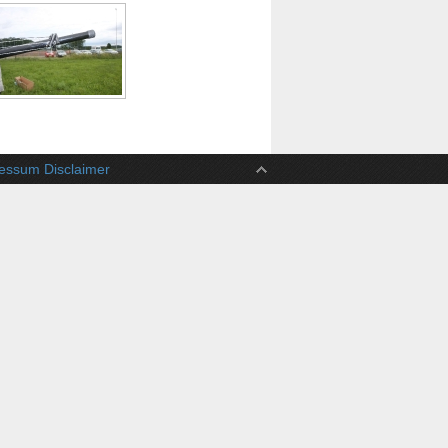
ssum Disclaimer