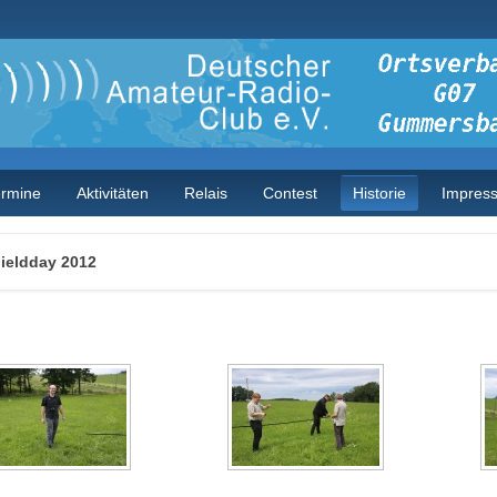
ermine
Aktivitäten
Relais
Contest
Historie
Impres
ieldday 2012