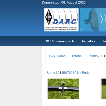
Donnerstag, 06. August 2026
G07 Gummersbach
Aktuelles
T
G07-Home
Historie
Fieldday
F
Start
«
1
2
3
4
5
6
7
8
9
10
11
»
Ende